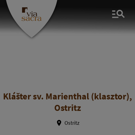
Men
Klášter sv. Marienthal (klasztor),
Ostritz
Ostritz