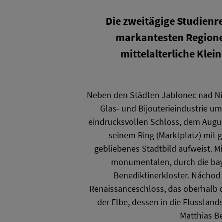
Die zweitägige Studienre
markantesten Region
mittelalterliche Klei
Neben den Städten Jablonec nad Nis
Glas- und Bijouterieindustrie u
eindrucksvollen Schloss, dem Augus
seinem Ring (Marktplatz) mit 
gebliebenes Stadtbild aufweist. 
monumentalen, durch die baye
Benediktinerkloster. Náchod 
Renaissanceschloss, das oberhalb 
der Elbe, dessen in die Flusslan
Matthias B