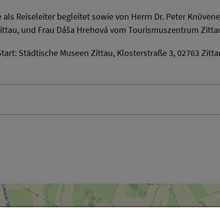
 als Reiseleiter begleitet sowie von Herrn Dr. Peter Knüve
ittau, und Frau Dáša Hrehová vom Tourismuszentrum Zitta
Start: Städtische Museen Zittau, Klosterstraße 3, 02763 Zitta