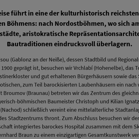
ise führt in eine der kulturhistorisch reichsten
en Böhmens: nach Nordostböhmen, wo sich am
nstädte, aristokratische Repräsentationsarchit
Bautraditionen eindrucksvoll überlagern.
ou (Gablonz an der Neiße), dessen Stadtbild und Regiona
m 1900 geprägt ist, besuchen wir Vrchlabí (Hohenelbe), das 
tinerkloster und gut erhaltenen Bürgerhäusern sowie das 
gotischen, zum Teil barockisierten Laubenhäusern ein nach
Mit Broumov (Braunau) betreten wir das Zentrum des gleich
risch-böhmischen Baumeister Christoph und Kilian Ignatz 
(Nachod) schließlich vereint eine mittelalterliche Stadtanl
des Stadtzentrums thront. Zum Abschluss besuchen wir den
dschaft integriertes barockes Hospital zusammen mit dem 
ernhard Braun zu einem einzigartigen Gesamtkunstwerk ve