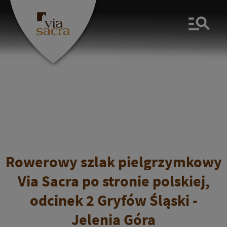
Men
Rowerowy szlak pielgrzymkowy
Via Sacra po stronie polskiej,
odcinek 2 Gryfów Śląski -
Jelenia Góra