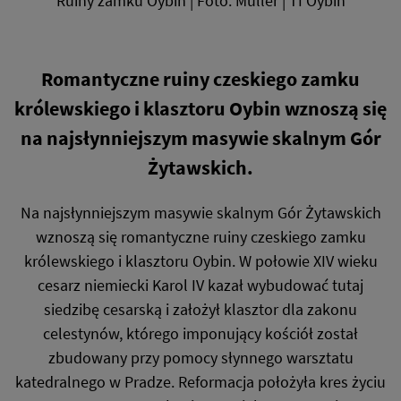
Ruiny zamku Oybin | Foto: Müller | TI Oybin
Romantyczne ruiny czeskiego zamku
królewskiego i klasztoru Oybin wznoszą się
na najsłynniejszym masywie skalnym Gór
Żytawskich.
Na najsłynniejszym masywie skalnym Gór Żytawskich
wznoszą się romantyczne ruiny czeskiego zamku
królewskiego i klasztoru Oybin. W połowie XIV wieku
cesarz niemiecki Karol IV kazał wybudować tutaj
siedzibę cesarską i założył klasztor dla zakonu
celestynów, którego imponujący kościół został
zbudowany przy pomocy słynnego warsztatu
katedralnego w Pradze. Reformacja położyła kres życiu