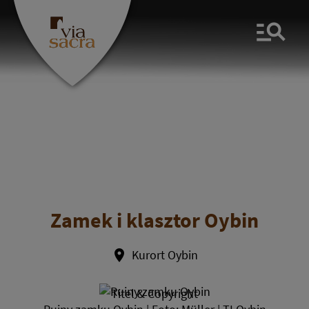
Men
Zamek i klasztor Oybin
Kurort Oybin
Titel & Copyright