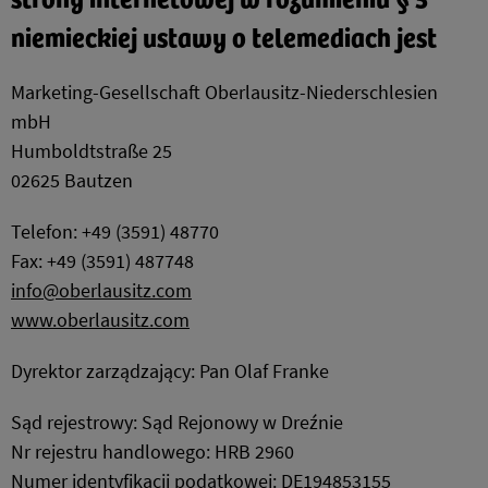
niemieckiej ustawy o telemediach jest
Marketing-Gesellschaft Oberlausitz-Niederschlesien
mbH
Humboldtstraße 25
02625 Bautzen
Telefon: +49 (3591) 48770
Fax: +49 (3591) 487748
info@oberlausitz.com
www.oberlausitz.com
Dyrektor zarządzający: Pan Olaf Franke
Sąd rejestrowy: Sąd Rejonowy w Dreźnie
Nr rejestru handlowego: HRB 2960
Numer identyfikacji podatkowej: DE194853155