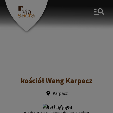
Men
kościół Wang Karpacz
Karpacz
Titel & Copyright