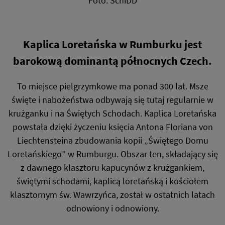
Foto: SchiDD
Kaplica Loretańska w Rumburku jest
barokową dominantą północnych Czech.
To miejsce pielgrzymkowe ma ponad 300 lat. Msze
święte i nabożeństwa odbywają się tutaj regularnie w
krużganku i na Świętych Schodach. Kaplica Loretańska
powstała dzięki życzeniu księcia Antona Floriana von
Liechtensteina zbudowania kopii „Świętego Domu
Loretańskiego” w Rumburgu. Obszar ten, składający się
z dawnego klasztoru kapucynów z krużgankiem,
świętymi schodami, kaplicą loretańską i kościołem
klasztornym św. Wawrzyńca, został w ostatnich latach
odnowiony i odnowiony.