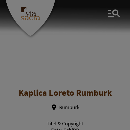
Men
Kaplica Loreto Rumburk
Rumburk
Titel & Copyright