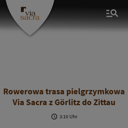
Men
Rowerowa trasa pielgrzymkowa
Via Sacra z Görlitz do Zittau
3:10 Uhr