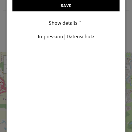
Kontakt i przyjazd
SAVE
Show details
Impressum | Datenschutz
Leaflet
OpenStreetMap
| ©
contributors
+
−