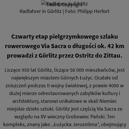
Titel & Copyright
Radfahrer in Görlitz | Foto: Philipp Herfort
Czwarty etap pielgrzymkowego szlaku
rowerowego Via Sacra o długości ok. 42 km
prowadzi z Görlitz przez Ostritz do Zittau.
Liczące 950 lat Görlitz, liczące 56 000 mieszkańców, jest
największym miastem Górnych Łużyc. Ocalałe od
zniszczeń podczas II wojny światowej, z prawie 4000 w
dużej mierze odrestaurowanych zabytków kultury i
architektury, stanowi unikatowe w skali Niemiec
miejskie dzieło sztuki. Görlitz jest częścią Via Sacra ze
względu na XV-wieczny Grobowiec Pański. Ten
kompleks, znany jako „Łużycka Jerozolima”, obejmujący