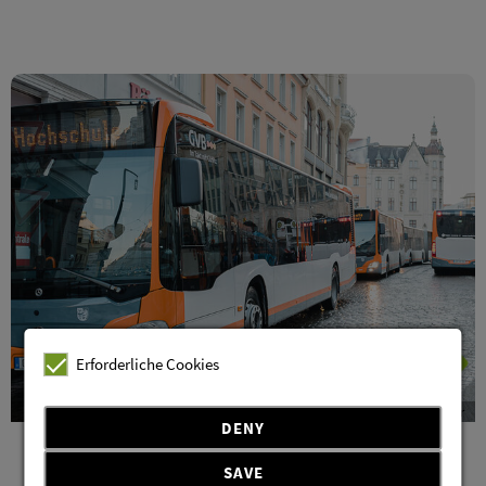
Erforderliche Cookies
© Paul Glaser
DENY
SAVE