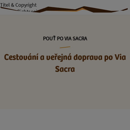
Titel & Copyright
© www.flightseeing.de
POUŤ PO VIA SACRA
Cestování a veřejná doprava po Via
Sacra