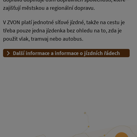
zajišťují městskou a regionální dopravu.
V ZVON platí jednotné síťové jízdné, takže na cestu je
třeba pouze jedna jízdenka bez ohledu na to, zda je
použit vlak, tramvaj nebo autobus.
Další informace a informace o jízdních řádech