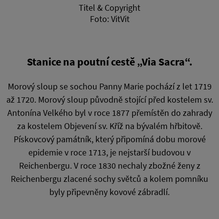
Titel & Copyright
Foto: VitVit
Stanice na poutní cestě „Via Sacra“.
Morový sloup se sochou Panny Marie pochází z let 1719
až 1720. Morový sloup původně stojící před kostelem sv.
Antonína Velkého byl v roce 1877 přemístěn do zahrady
za kostelem Objevení sv. Kříž na bývalém hřbitově.
Pískovcový památník, který připomíná dobu morové
epidemie v roce 1713, je nejstarší budovou v
Reichenbergu. V roce 1830 nechaly zbožné ženy z
Reichenbergu zlacené sochy světců a kolem pomníku
byly připevněny kovové zábradlí.