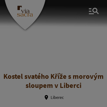
Men
Kostel svatého Kříže s morovým
sloupem v Liberci
Liberec