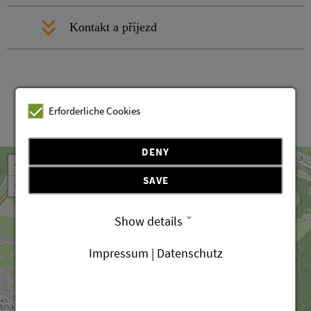
Kontakt a příjezd
Erforderliche Cookies
Leaflet
OpenStreetMap
| ©
contributors
DENY
+
SAVE
−
Show details
Impressum | Datenschutz