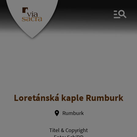
Men
Loretánská kaple Rumburk
Rumburk
Titel & Copyright