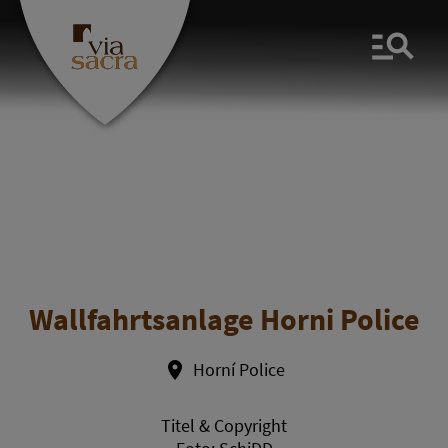
Men
Wallfahrtsanlage Horni Police
Horní Police
Titel & Copyright