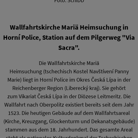
Foto: SchiDD
Wallfahrtskirche Mariä Heimsuchung in
Horní Police, Station auf dem Pilgerweg "Via
Sacra".
Die Wallfahrtskirche Mariä
Heimsuchung (tschechisch Kostel Navštívení Panny
Marie) liegt in Horní Police im Okres Česká Lípa in der
Reichenberger Region (Liberecký kraj). Sie gehört
zum Vikariat Česká Lípa in der Diözese Leitmeritz. Die
Wallfahrt nach Oberpolitz existiert bereits seit dem Jahr
1523. Die heutigen Gebäude auf dem Wallfahrtsareal
(Kirche, Kreuzgang, Glockenturm und Dekanatsgebäude)
stammen aus dem 18. Jahrhundert. Das gesamte Areal
steht als nationales Kulturdenkmal der Tschechischen