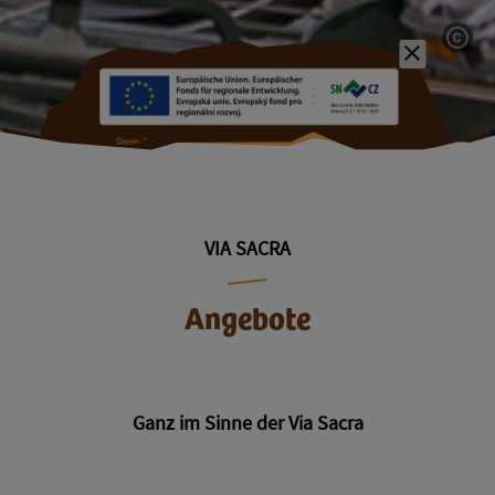
Fördermitt
VIA SACRA
Angebote
Ganz im Sinne der Via Sacra