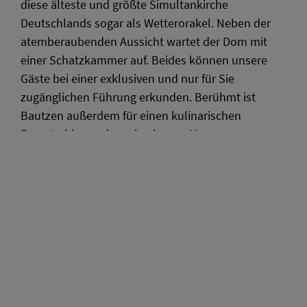
diese älteste und größte Simultankirche
Deutschlands sogar als Wetterorakel. Neben der
atemberaubenden Aussicht wartet der Dom mit
einer Schatzkammer auf. Beides können unsere
Gäste bei einer exklusiven und nur für Sie
zugänglichen Führung erkunden. Berühmt ist
Bautzen außerdem für einen kulinarischen
Exportschlager, dem ein eigenes Museum
gewidmet wurde: Verkosten Sie die Vielfalt der
Bautzner Senfsorten und nehmen Sie als
Erinnerung ein hochwertiges Senf-Präsent mit nach
Hause.
Vielfältig bleibt unsere Reise und folgt dem Motto
der Via Sacra, die verschiedenste Orte verbindet. So
lernen wir bei einem Abendessen die sorbische
Kultur kennen, besinnen uns bei Spaziergängen