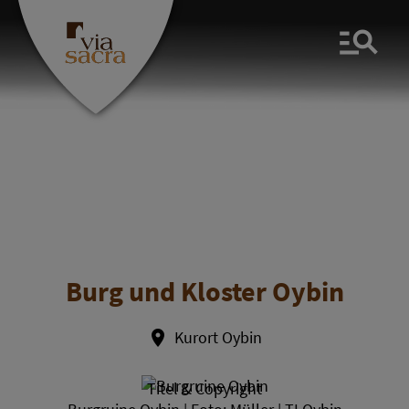
Men
Burg und Kloster Oybin
Kurort Oybin
Titel & Copyright