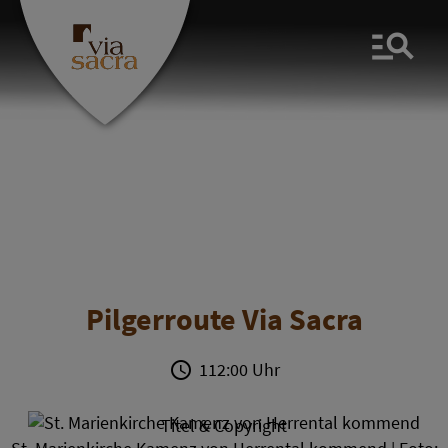
Men
Pilgerroute Via Sacra
112:00 Uhr
Titel & Copyright