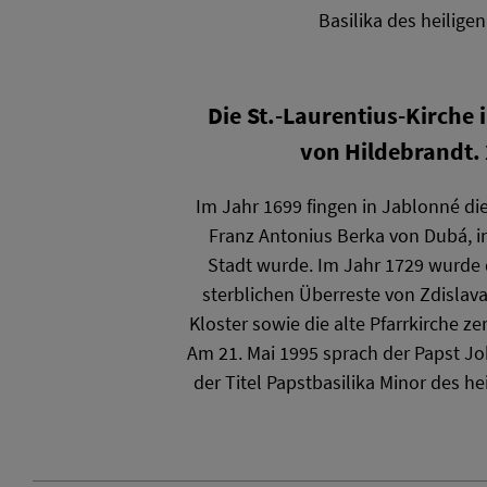
Basilika des heilige
Die St.-Laurentius-Kirche 
von Hildebrandt.
Im Jahr 1699 fingen in Jablonné die
Franz Antonius Berka von Dubá, in
Stadt wurde. Im Jahr 1729 wurde 
sterblichen Überreste von Zdislav
Kloster sowie die alte Pfarrkirche ze
Am 21. Mai 1995 sprach der Papst Jo
der Titel Papstbasilika Minor des he