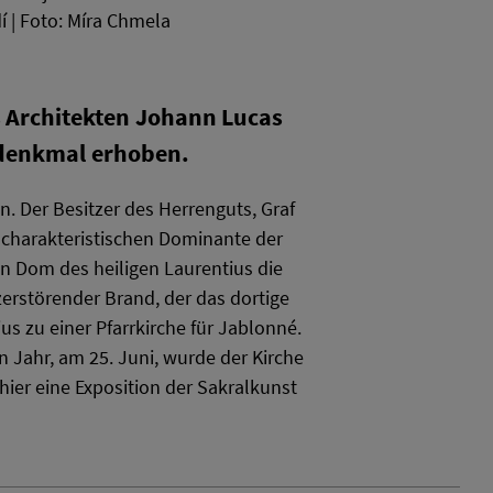
í | Foto: Míra Chmela
es Architekten Johann Lucas
rdenkmal erhoben.
n. Der Besitzer des Herrenguts, Graf
r charakteristischen Dominante der
n Dom des heiligen Laurentius die
erstörender Brand, der das dortige
ius zu einer Pfarrkirche für Jablonné.
 Jahr, am 25. Juni, wurde der Kirche
 hier eine Exposition der Sakralkunst