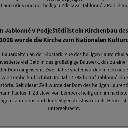
n Laurentius und der heiligen Zdislava, Jablonné v Podještěd
in Jablonné v Podještědí ist ein Kirchenbau d
 2008 wurde die Kirche zum Nationalen Kultu
 Bauarbeiten an der Klosterkirche des heiligen Laurentius a
vestierte viel Geld in das großzügige Bauwerk, das zu eine
der Dom eingeweiht. Zwei Jahre später wurden in den neue
a von Lemberk überführt. Im Jahr 1788 betraf Jablonné ein z
rstörte. Seit dieser Zeit wurde der Dom des heiligen Laurent
hann Paulus II. Zdislava von Lemberk heilig und im nächsten
iligen Laurentius und der heiligen Zdislava erteilt. Heute ist
untergebracht.