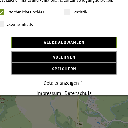
usätzliche Inhalte und Funktionalitäten zur Verfügung zu stellen.
Erforderliche Cookies
Statistik
Externe Inhalte
ALLES AUSWÄHLEN
ABLEHNEN
SPEICHERN
Details anzeigen
Impressum
|
Datenschutz