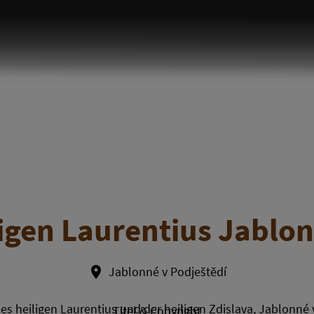
ligen Laurentius Jablon
Jablonné v Podještědí
Titel & Copyright