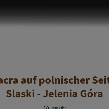
acra auf polnischer Sei
Slaski - Jelenia Góra
3:00 Uhr