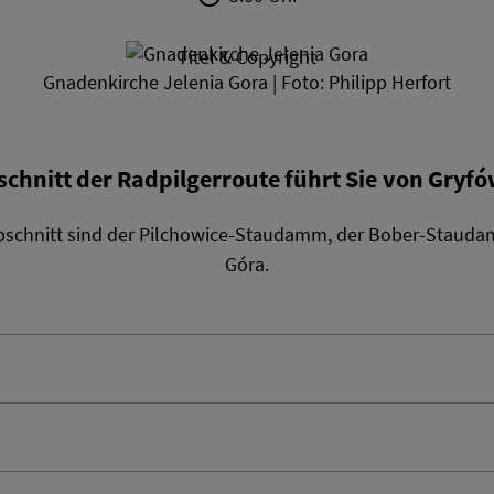
Titel & Copyright
Gnadenkirche Jelenia Gora | Foto: Philipp Herfort
chnitt der Radpilgerroute führt Sie von Gryfó
bschnitt sind der Pilchowice-Staudamm, der Bober-Stauda
Góra.