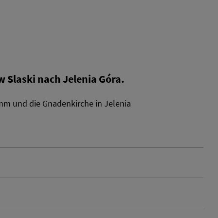
w Slaski nach Jelenia Góra.
mm und die Gnadenkirche in Jelenia