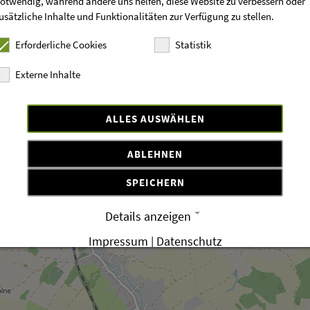
otwendig, während andere uns helfen, diese Website zu verbessern oder
usätzliche Inhalte und Funktionalitäten zur Verfügung zu stellen.
Erforderliche Cookies
Statistik
Externe Inhalte
ALLES AUSWÄHLEN
ABLEHNEN
SPEICHERN
Details anzeigen
Impressum
|
Datenschutz