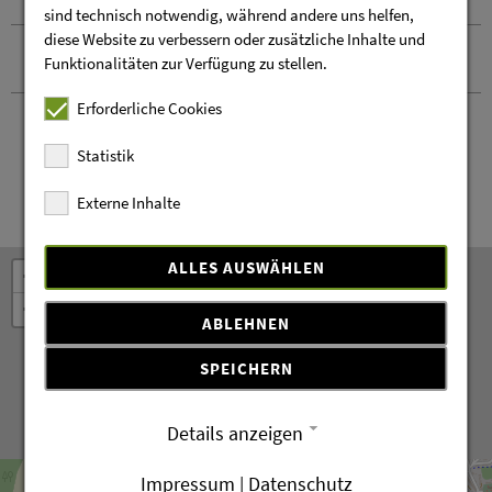
sind technisch notwendig, während andere uns helfen,
diese Website zu verbessern oder zusätzliche Inhalte und
Kontakt und Anreise
Funktionalitäten zur Verfügung zu stellen.
Erforderliche Cookies
Statistik
Externe Inhalte
Leaflet
OpenStreetMap
| ©
contributors
ALLES AUSWÄHLEN
+
−
ABLEHNEN
SPEICHERN
Details anzeigen
Impressum
|
Datenschutz