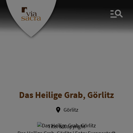
Men
Das Heilige Grab, Görlitz
Görlitz
Titel & Copyright