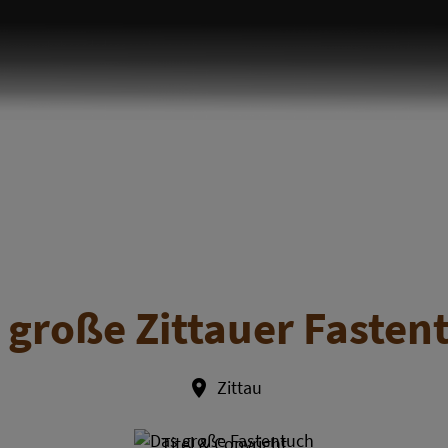
 große Zittauer Fasten
Zittau
Titel & Copyright