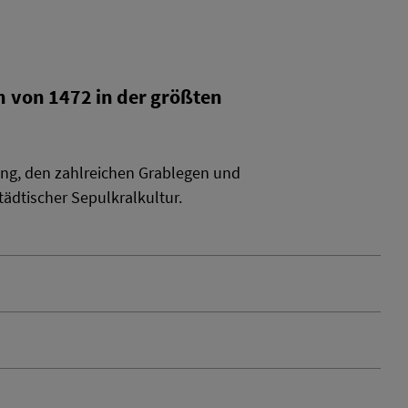
h von 1472 in der größten
tung, den zahlreichen Grablegen und
ädtischer Sepulkralkultur.