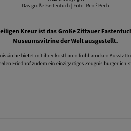
Das große Fastentuch | Foto: René Pech
ligen Kreuz ist das Große Zittauer Fastentuc
Museumsvitrine der Welt ausgestellt.
niskirche bietet mit ihrer kostbaren frühbarocken Ausstat
len Friedhof zudem ein einzigartiges Zeugnis bürgerlich-st