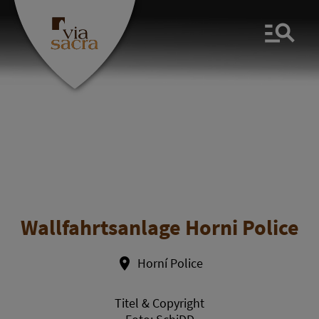
Men
Wallfahrtsanlage Horni Police
Horní Police
Titel & Copyright