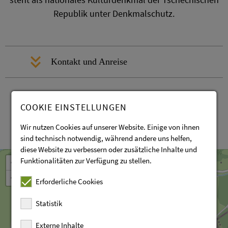
Republik unter Denkmalschutz.
Kontakt und Anreise
COOKIE EINSTELLUNGEN
Wir nutzen Cookies auf unserer Website. Einige von ihnen
sind technisch notwendig, während andere uns helfen,
Leaflet
OpenStreetMap
| ©
contributors
diese Website zu verbessern oder zusätzliche Inhalte und
Funktionalitäten zur Verfügung zu stellen.
+
−
Erforderliche Cookies
Statistik
Externe Inhalte