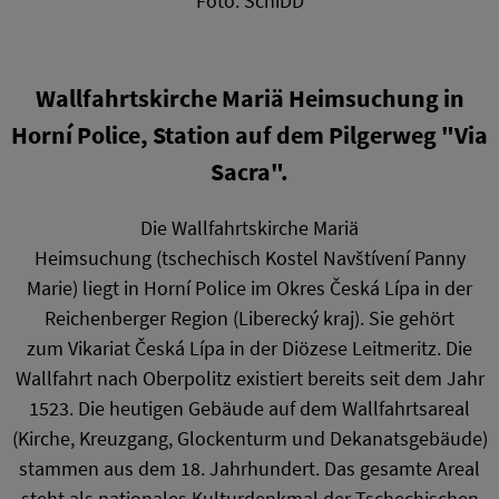
Foto: SchiDD
Wallfahrtskirche Mariä Heimsuchung in
Horní Police, Station auf dem Pilgerweg "Via
Sacra".
Die Wallfahrtskirche Mariä
Heimsuchung (tschechisch Kostel Navštívení Panny
Marie) liegt in Horní Police im Okres Česká Lípa in der
Reichenberger Region (Liberecký kraj). Sie gehört
zum Vikariat Česká Lípa in der Diözese Leitmeritz. Die
Wallfahrt nach Oberpolitz existiert bereits seit dem Jahr
1523. Die heutigen Gebäude auf dem Wallfahrtsareal
(Kirche, Kreuzgang, Glockenturm und Dekanatsgebäude)
stammen aus dem 18. Jahrhundert. Das gesamte Areal
steht als nationales Kulturdenkmal der Tschechischen