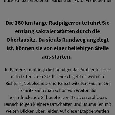
Blick auf das Kloster St. Marienthal | Foto: Frank Sühnel
Die 260 km lange Radpilgerroute führt Sie
entlang sakraler Stätten durch die
Oberlausitz. Da sie als Rundweg angelegt
ist, können sie von einer beliebigen Stelle
aus starten.
In Kamenz empfängt die Radpilger das Ambiente einer
mittelalterlichen Stadt. Danach geht es weiter in
Richtung Nebelschütz und Panschwitz-Kuckau. Im Ort
Temritz kann man schon von Weiten die
beeindruckende Silhouette von Bautzen erblicken.
Danach folgen kleinere Ortschaften und Baumallen mit
weiten Blicken über Felder. Auf dieser Etappe werden