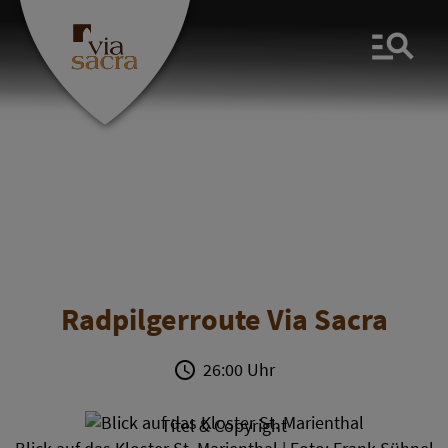
Men
Radpilgerroute Via Sacra
26:00 Uhr
Titel & Copyright