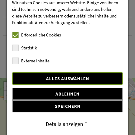
Wir nutzen Cookies auf unserer Website. Einige von ihnen
Sicherheitshinweise
sind technisch notwendig, während andere uns helfen,
diese Website zu verbessern oder zusätzliche Inhalte und
Funktionalitäten zur Verfügung zu stellen.
Kontakt und Anreise
Erforderliche Cookies
Statistik
Externe Inhalte
Leaflet
OpenStreetMap
| ©
contributors
ALLES AUSWÄHLEN
+
ABLEHNEN
−
SPEICHERN
Details anzeigen