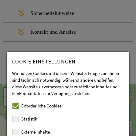
Sicherheitshinweise
Kontakt und Anreise
COOKIE EINSTELLUNGEN
Wir nutzen Cookies auf unserer Website. Einige von ihnen
Leaflet
OpenStreetMap
sind technisch notwendig, während andere uns helfen,
| ©
contributors
diese Website zu verbessern oder zusätzliche Inhalte und
+
Funktionalitäten zur Verfügung zu stellen.
−
Erforderliche Cookies
Statistik
Externe Inhalte